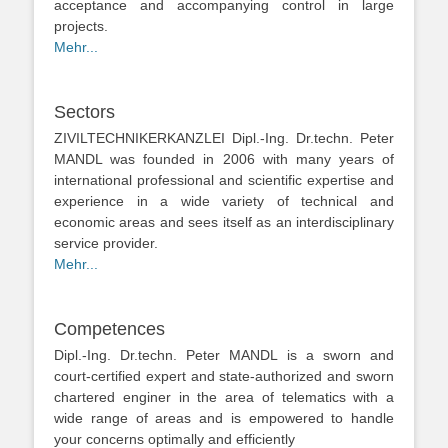
acceptance and accompanying control in large
projects.
Mehr...
Sectors
ZIVILTECHNIKERKANZLEI Dipl.-Ing. Dr.techn. Peter
MANDL was founded in 2006 with many years of
international professional and scientific expertise and
experience in a wide variety of technical and
economic areas and sees itself as an interdisciplinary
service provider.
Mehr...
Competences
Dipl.-Ing. Dr.techn. Peter MANDL is a sworn and
court-certified expert and state-authorized and sworn
chartered enginer in the area of telematics with a
wide range of areas and is empowered to handle
your concerns optimally and efficiently